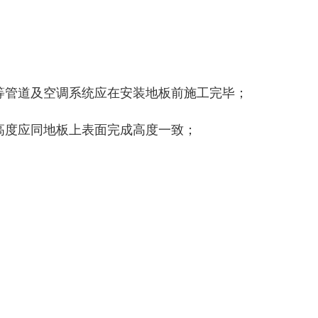
等管道及空调系统应在安装地板前施工完毕；
高度应同地板上表面完成高度一致；