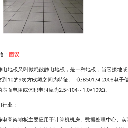
 格：
面议
静电地板又叫做耗散静电地板，是一种地板，当它接地或
方到10的9次方欧姆之间为特征。《GB50174-2008电
表面电阻或体积电阻应为2.5×104～1.0×109Ω。
门行业：
静电高架地板主要应用于计算机机房、数据处理中心、实