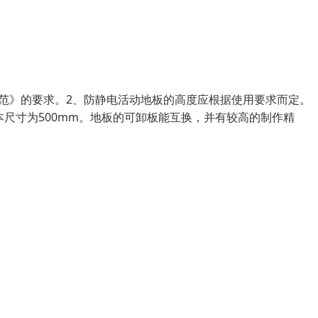
范》的要求。2、防静电活动地板的高度应根据使用要求而定。（
本尺寸为500mm。地板的可卸板能互换，并有较高的制作精