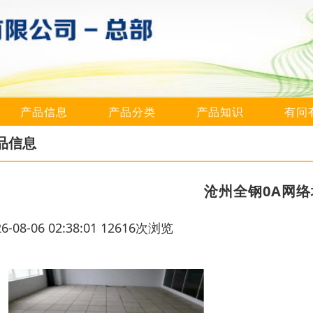
产品信息
产品分类
产品知识
有问
品信息
沧州全钢0A网
26-08-06 02:38:01 12616次浏览