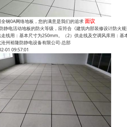
面议
州全钢0A网络地板，您的满意是我们的追求
、防静电活动地板的防火等级，应符合《建筑内部装修设计防火规
供走线用：基本尺寸为250mm。（2）供走线及空调风库用：基
北沧州裕隆防静电设备有限公司-总部
02-01 09:57:01