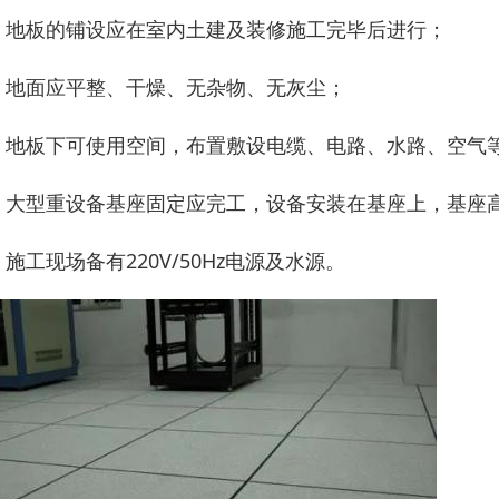
、 地板的铺设应在室内土建及装修施工完毕后进行；
、 地面应平整、干燥、无杂物、无灰尘；
、 地板下可使用空间，布置敷设电缆、电路、水路、空气
、 大型重设备基座固定应完工，设备安装在基座上，基座
、 施工现场备有220V/50Hz电源及水源。