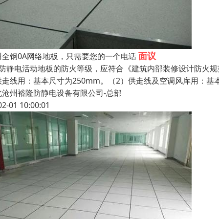
面议
州全钢0A网络地板，只需要您的一个电话
、防静电活动地板的防火等级，应符合《建筑内部装修设计防火规
供走线用：基本尺寸为250mm。（2）供走线及空调风库用：基
北沧州裕隆防静电设备有限公司-总部
02-01 10:00:01