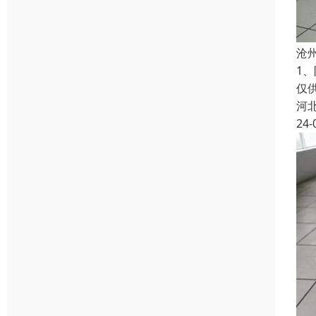
沧
1
仅
河
24-