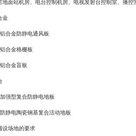
星地面站机房、电台控制机房、电视发射台控制室、播控
合金
、铝合金防静电通风板
、铝合金格栅板
、铝合金盲板
合
、加强型复合防静电地板
、防静电陶瓷钢基复合活动地板
铺设场地的要求