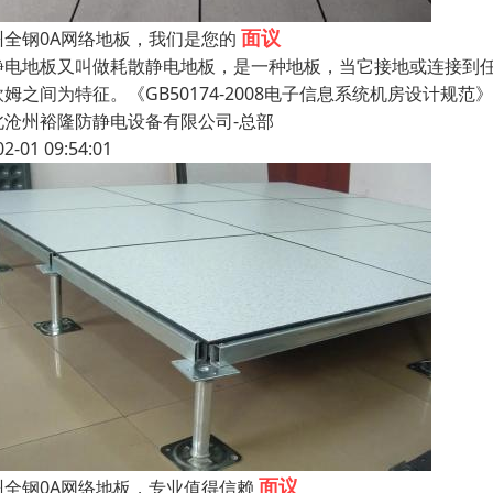
面议
州全钢0A网络地板，我们是您的
静电地板又叫做耗散静电地板，是一种地板，当它接地或连接到任何
姆之间为特征。《GB50174-2008电子信息系统机房设计规范》
北沧州裕隆防静电设备有限公司-总部
02-01 09:54:01
面议
州全钢0A网络地板，专业值得信赖