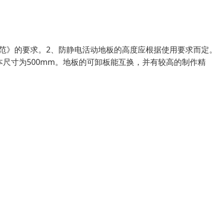
范》的要求。2、防静电活动地板的高度应根据使用要求而定。（
本尺寸为500mm。地板的可卸板能互换，并有较高的制作精