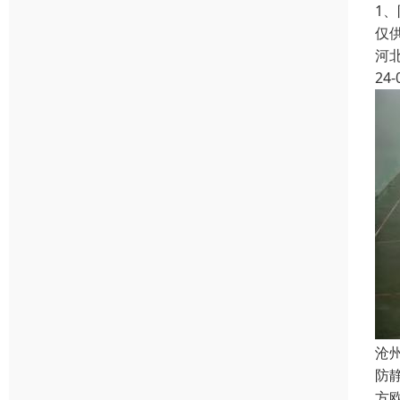
1
仅
河
24-
沧
防
方欧