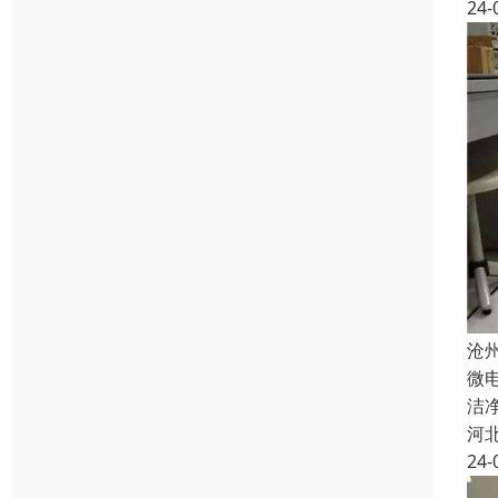
24-
沧
微
洁
河
24-