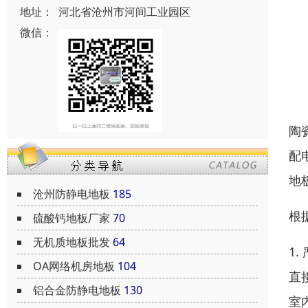
地址：
河北省沧州市河间工业园区
微信：
陶
配
地
沧州防静电地板
185
根
硫酸钙地板厂家
70
无机质地板批发
64
1
OA网络机房地板
104
直
铝合金防静电地板
130
室