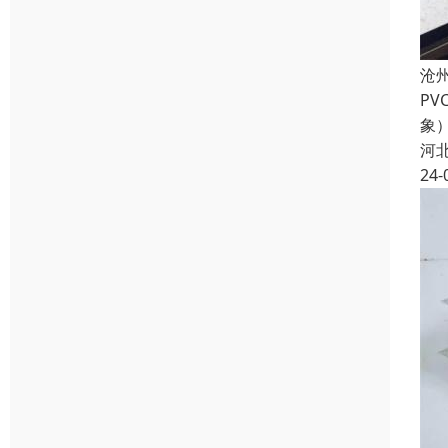
沧
P
象
河
24-