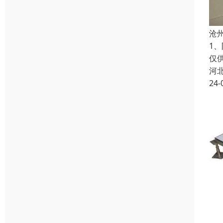
沧
1
仅
河
24-