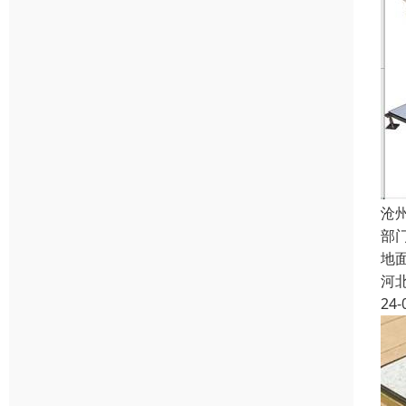
沧
部
地
河
24-