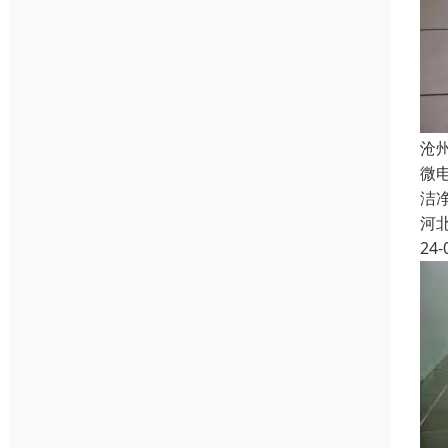
沧
微
洁
河
24-