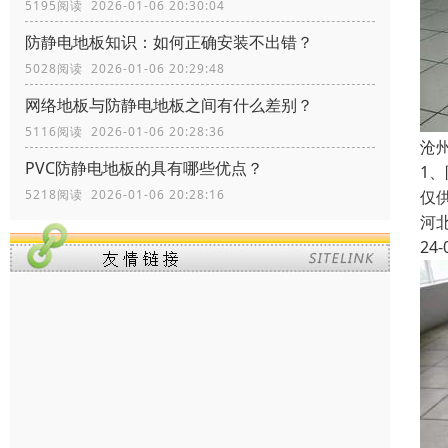
5195阅读 2026-01-06 20:30:04
防静电地板知识：如何正确安装不出错？
5028阅读 2026-01-06 20:29:48
网络地板与防静电地板之间有什么差别？
5116阅读 2026-01-06 20:28:36
沧
PVC防静电地板的具有哪些优点？
1
仅
5218阅读 2026-01-06 20:28:16
河
24-