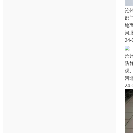
沧
部
地
河
24-
沧
防
观
河
24-