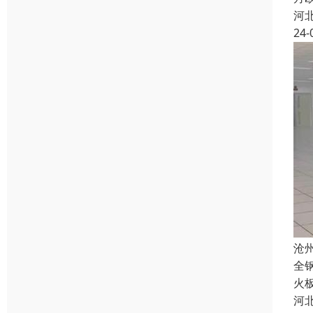
河
24-
沧
全
火
河