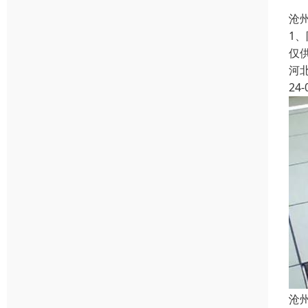
沧
1
仅
河
24-
沧