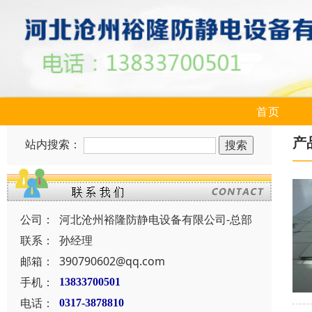
首页
产
站内搜索：
公司：
河北沧州裕隆防静电设备有限公司-总部
联系：
孙经理
邮箱：
390790602@qq.com
手机：
13833700501
电话：
0317-3878810