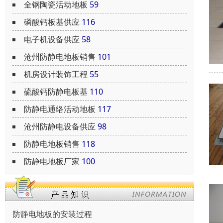
全钢陶瓷活动地板
59
磷酸钙板基供应
116
电子机设备供应
58
沧州防静电地板销售
101
机房设计装饰工程
55
硫酸钙防静电板基
110
防静电通络活动地板
117
沧州防静电设备供应
98
防静电地板销售
118
防静电地板厂家
100
防静电地板的安装过程