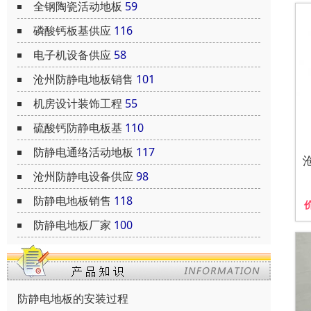
全钢陶瓷活动地板
59
磷酸钙板基供应
116
电子机设备供应
58
沧州防静电地板销售
101
机房设计装饰工程
55
硫酸钙防静电板基
110
防静电通络活动地板
117
沧州防静电设备供应
98
防静电地板销售
118
防静电地板厂家
100
防静电地板的安装过程