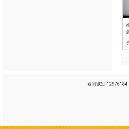
被浏览过 125761