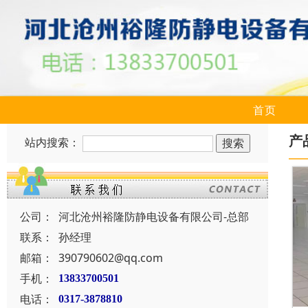
首页
产
站内搜索：
公司：
河北沧州裕隆防静电设备有限公司-总部
联系：
孙经理
邮箱：
390790602@qq.com
手机：
13833700501
电话：
0317-3878810