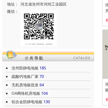
地址：
河北省沧州市河间工业园区
微信：
沧州防静电地板
185
硫酸钙地板厂家
70
无机质地板批发
64
OA网络机房地板
104
铝合金防静电地板
130