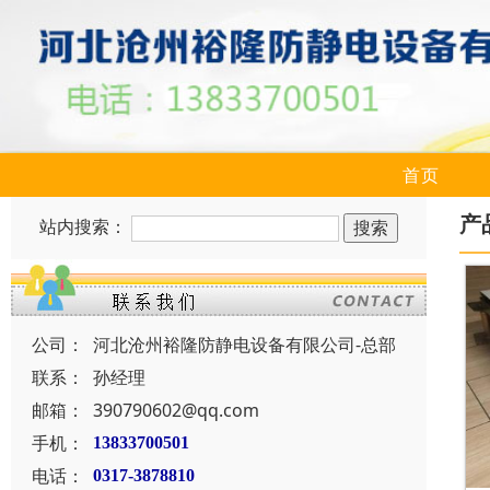
首页
产
站内搜索：
公司：
河北沧州裕隆防静电设备有限公司-总部
联系：
孙经理
邮箱：
390790602@qq.com
手机：
13833700501
电话：
0317-3878810