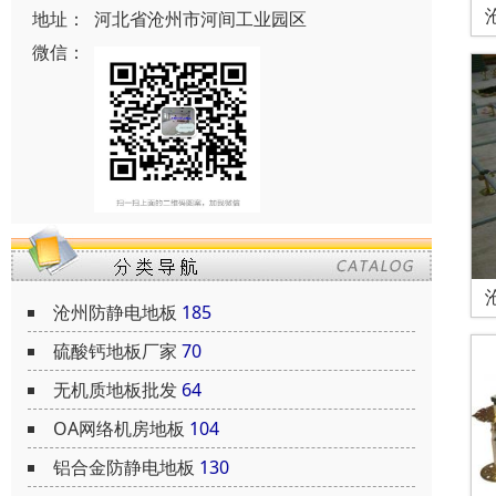
地址：
河北省沧州市河间工业园区
微信：
沧州防静电地板
185
硫酸钙地板厂家
70
无机质地板批发
64
OA网络机房地板
104
铝合金防静电地板
130