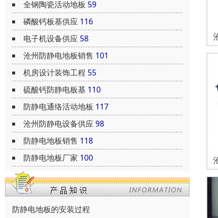
全钢陶瓷活动地板
59
磷酸钙板基供应
116
电子机设备供应
58
沧州防静电地板销售
101
机房设计装饰工程
55
硫酸钙防静电板基
110
防静电通络活动地板
117
沧州防静电设备供应
98
防静电地板销售
118
防静电地板厂家
100
防静电地板的安装过程