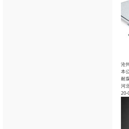
沧
本
耐
河
20-