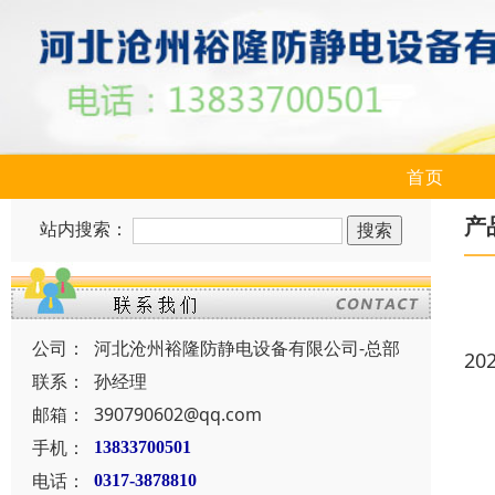
首页
产
站内搜索：
公司：
河北沧州裕隆防静电设备有限公司-总部
20
联系：
孙经理
邮箱：
390790602@qq.com
手机：
13833700501
电话：
0317-3878810