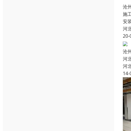
沧
施
安
河
20-
沧
河
河
14-