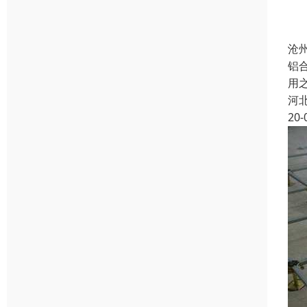
沧
铝
用
河
20-