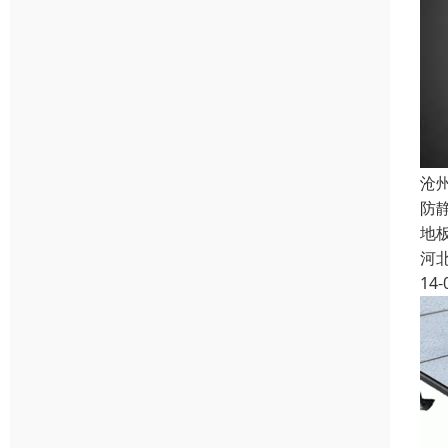
沧
防
地
河
14-