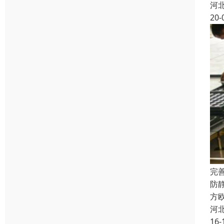
河
20-
完
防
方
河
16-