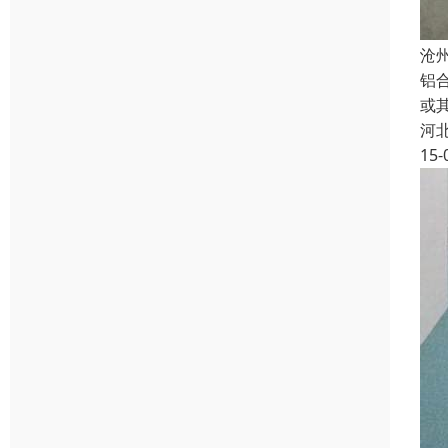
沧
铝
或
河
15-