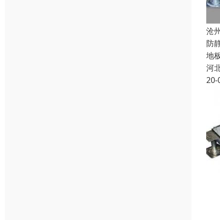
沧
防
地
河
20-