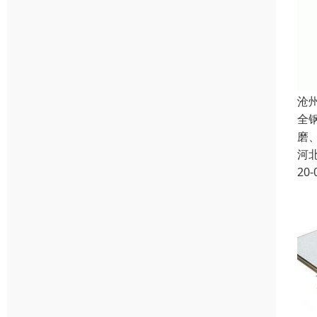
沧
全
磨
河
20-