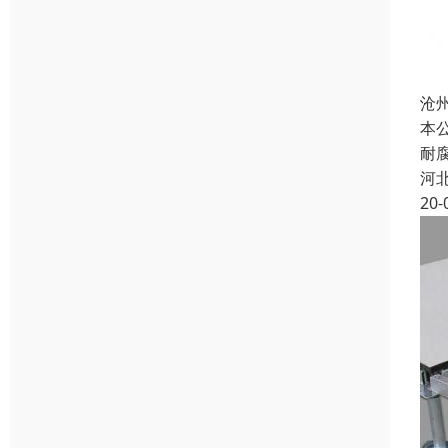
沧
本
耐
河
20-