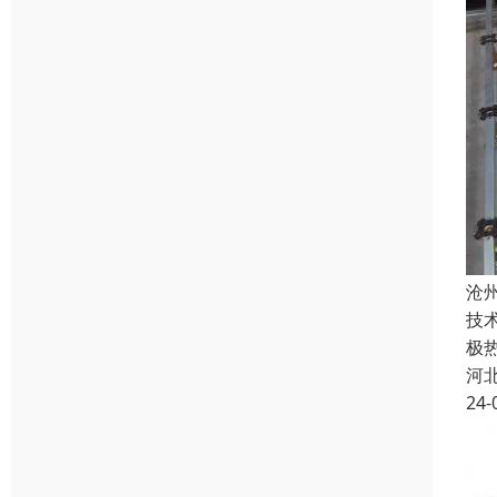
沧
技术
极
河
24-