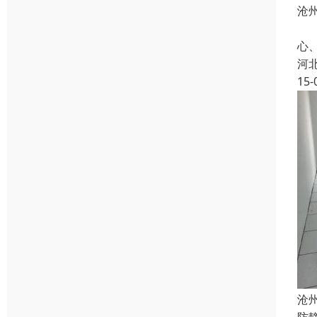
沧
本
心
河
15-
沧