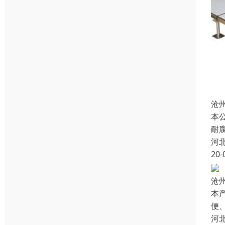
沧
本
耐
河
20-
沧
本
便
河