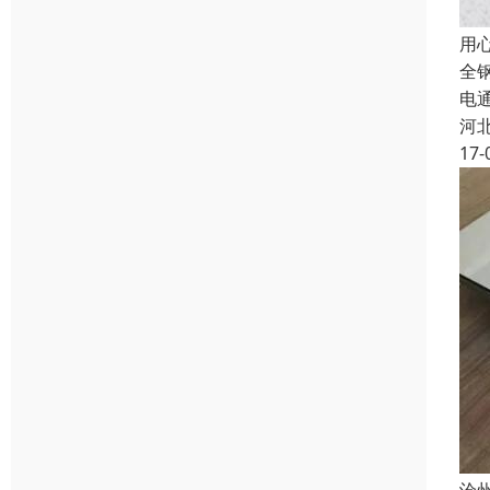
用
全
电
河
17-