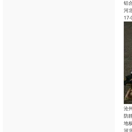
铝
河
17-
沧
防
地
河