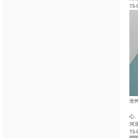
15-
沧
本
心
河
15-