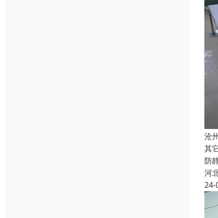
沧
其
防
河
24-