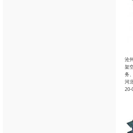
沧
架
务
河
20-