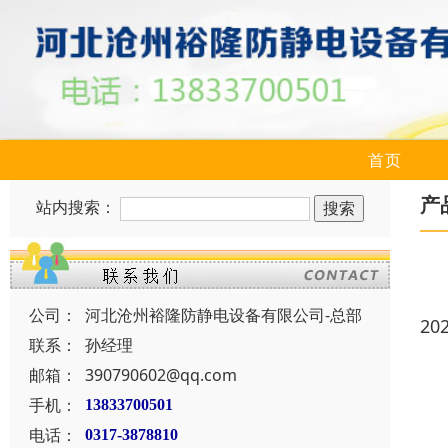
首页
产
站内搜索：
公司：
河北沧州裕隆防静电设备有限公司-总部
20
联系：
孙经理
邮箱：
390790602@qq.com
手机：
13833700501
电话：
0317-3878810