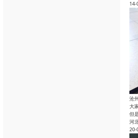
14-
沧
大
但
河
20-