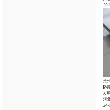
20-
沧
防
方欧
河
24-