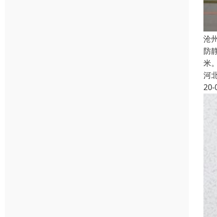
沧
防
米
河
20-