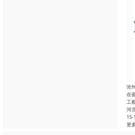
沧
在
工
河
15-
更