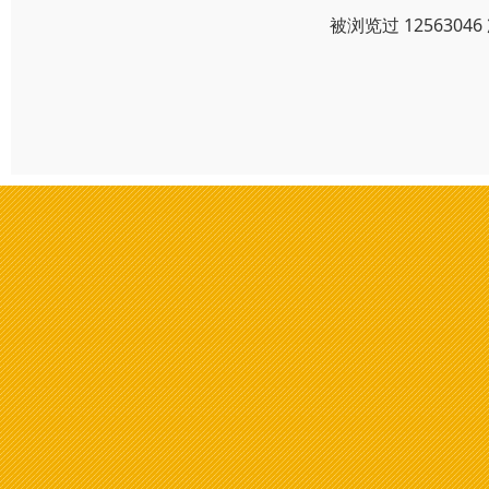
被浏览过 125630