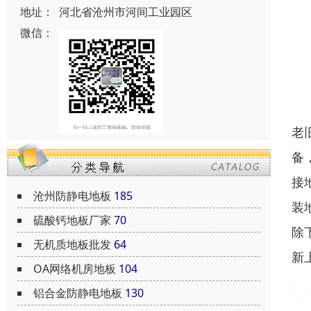
地址：
河北省沧州市河间工业园区
微信：
老
备
接
沧州防静电地板
185
装
硫酸钙地板厂家
70
除
无机质地板批发
64
新
OA网络机房地板
104
铝合金防静电地板
130