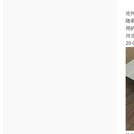
沧
随
用
河
20-