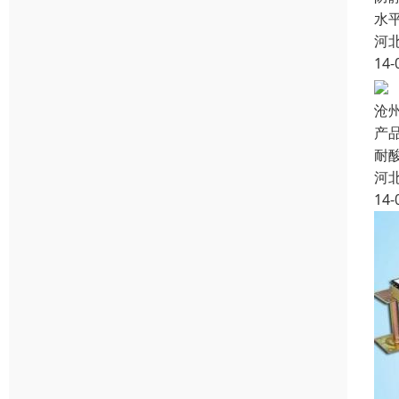
水
河
14-
沧
产品
耐
河
14-