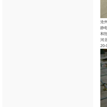
沧
静
和
河
20-