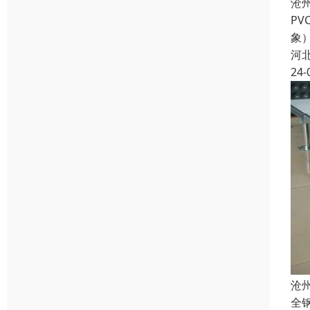
沧
P
象
河
24-
沧
全