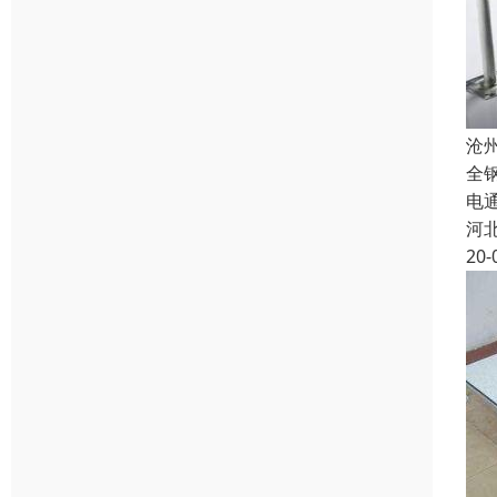
沧
全
电
河
20-