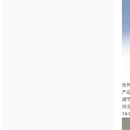
沧
产
调节
河
14-