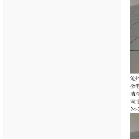
沧
微
洁
河
24-