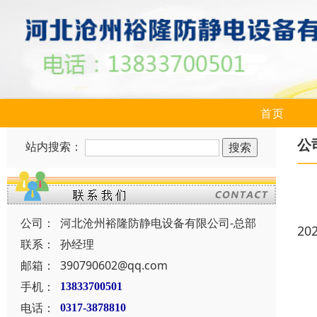
首页
公
站内搜索：
公司：
河北沧州裕隆防静电设备有限公司-总部
20
联系：
孙经理
邮箱：
390790602@qq.com
手机：
13833700501
电话：
0317-3878810