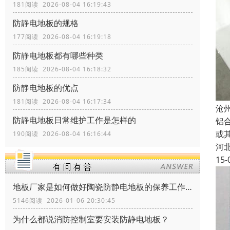
181阅读 2026-08-04 16:19:43
防静电地板的规格
177阅读 2026-08-04 16:19:18
防静电地板都有哪些种类
185阅读 2026-08-04 16:18:32
防静电地板的优点
181阅读 2026-08-04 16:17:34
沧
防静电地板日常维护工作是怎样的
铝
或
190阅读 2026-08-04 16:16:44
河
15-
地板厂家是如何做好陶瓷防静电地板的保养工作？
5146阅读 2026-01-06 20:30:45
为什么都说消防控制室要安装防静电地板？