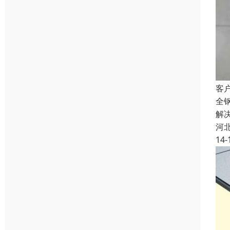
客
全
解
河
14-