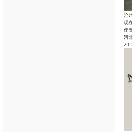
沧
现
使
河
20-