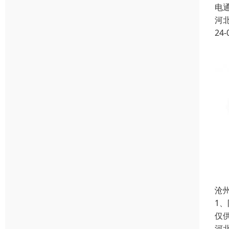
电
河
24-
沧
1
仅
河