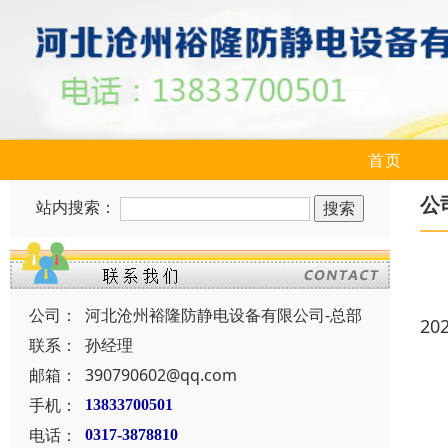
首页
公
站内搜索：
公司：
河北沧州裕隆防静电设备有限公司-总部
20
联系：
孙经理
邮箱：
390790602@qq.com
手机：
13833700501
电话：
0317-3878810