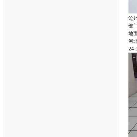
沧
部
地
河
24-