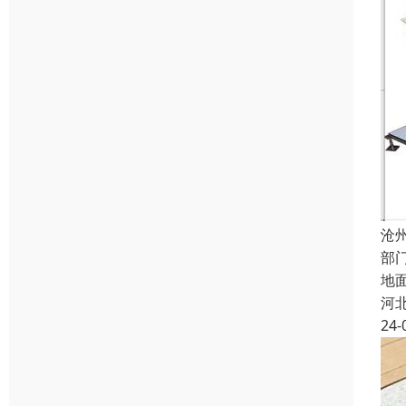
沧
部
地
河
24-