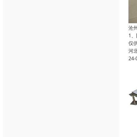
沧
1
仅
河
24-