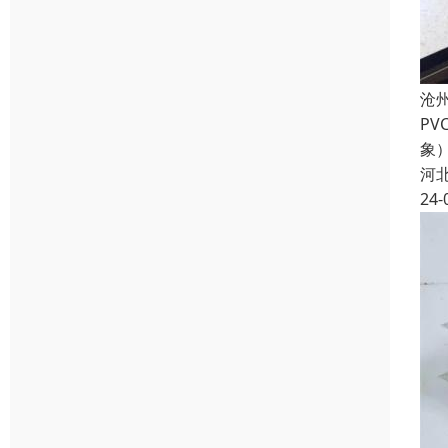
沧
P
象
河
24-