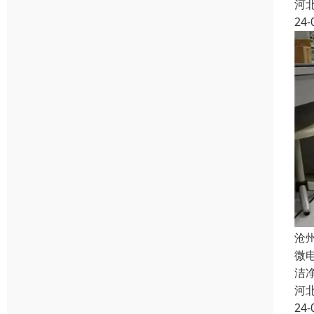
河
24-
沧
微
洁
河
24-