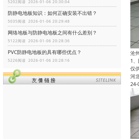
5202阅读 2026-01-06 20:30:04
防静电地板知识：如何正确安装不出错？
5035阅读 2026-01-06 20:29:48
网络地板与防静电地板之间有什么差别？
5122阅读 2026-01-06 20:28:36
PVC防静电地板的具有哪些优点？
沧
1
5226阅读 2026-01-06 20:28:16
仅
河
24-