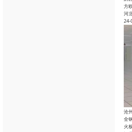
方欧
河
24-
沧
全
火