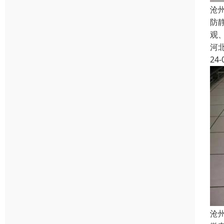
沧
防
观
河
24-
沧