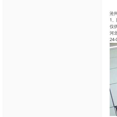
沧
1
仅
河
24-