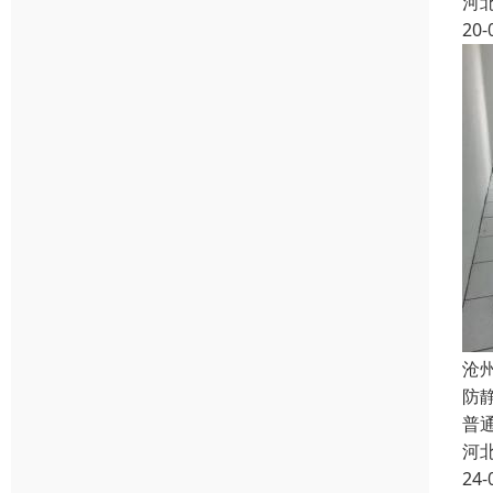
河
20-
沧
防
普
河
24-