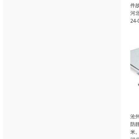
件
河
24-
沧
防
米