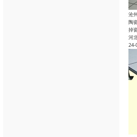
沧
陶
掉
河
24-