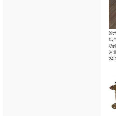
沧
铝
功
河
24-