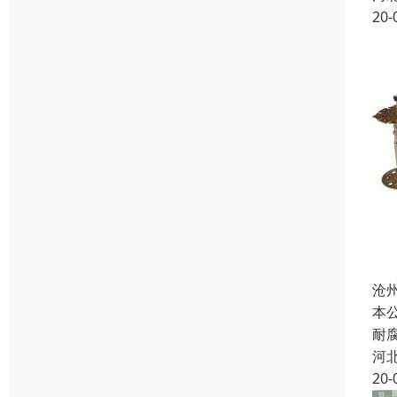
20-
沧
本
耐
河
20-