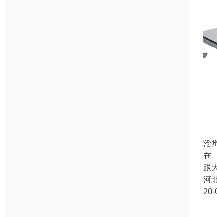
沧
在
跟
河
20-