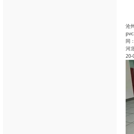
沧
p
同
河
20-