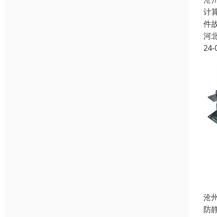
计
件
河
24-
沧
防