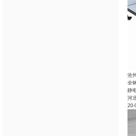
沧
全
静
河
20-