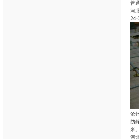
普
河
24-
沧
防
米
河