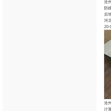
沧
防
后
河
20-
沧
计