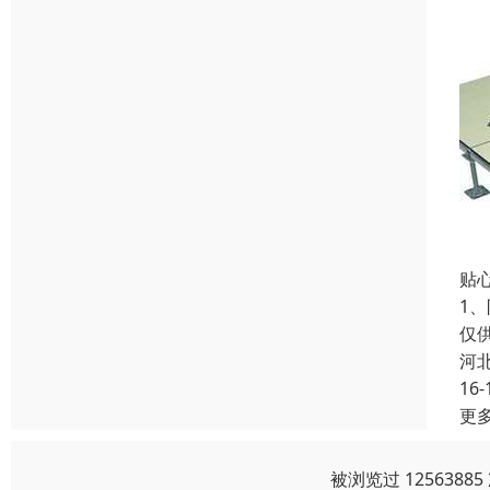
贴
1
仅
河
16-
更
被浏览过 125638