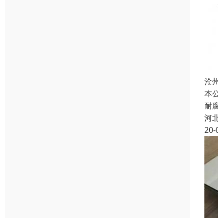
沧
本
耐
河
20-