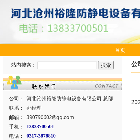
首页
公
站内搜索：
公司：
河北沧州裕隆防静电设备有限公司-总部
20
联系：
孙经理
邮箱：
390790602@qq.com
手机：
13833700501
电话：
0317-3878810