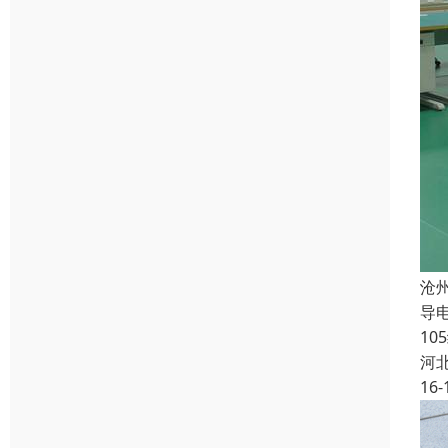
沧
导电
10
河
16-