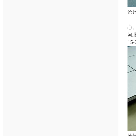
沧
本
心
河
15-
沧