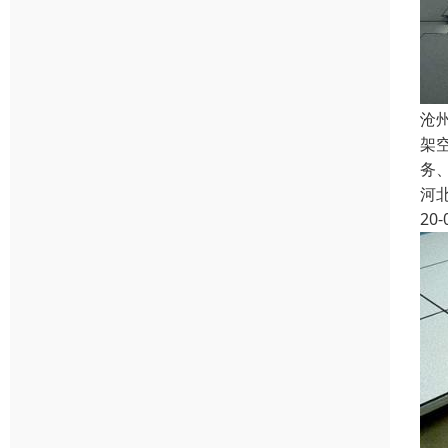
沧
架
务
河
20-