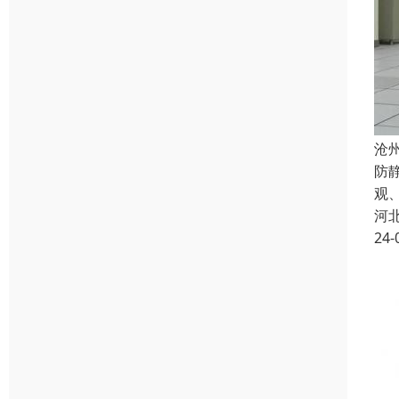
沧
防
观
河
24-