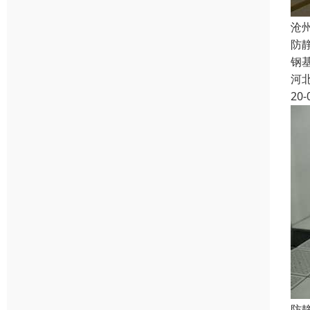
沧
防
钢
河
20-
防