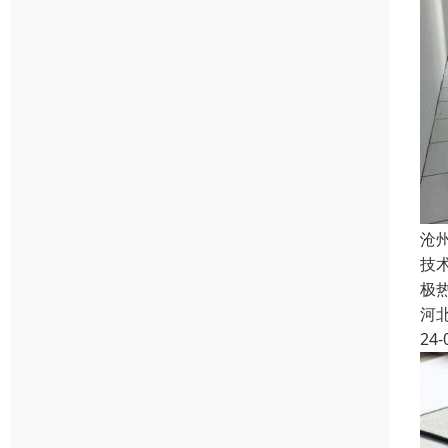
沧
技术
极
河
24-