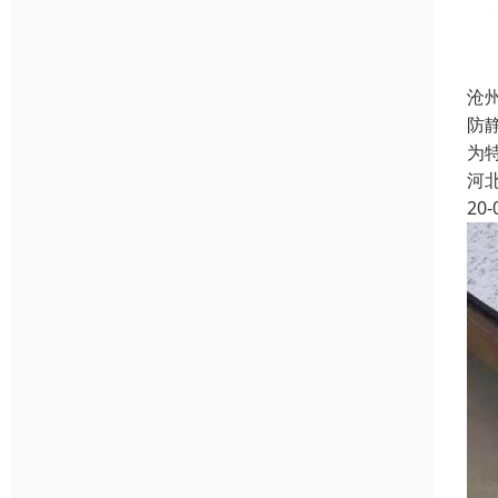
沧
防
为
河
20-