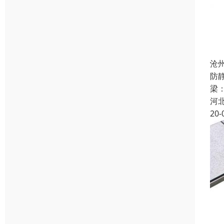
沧
防
梁：
河
20-