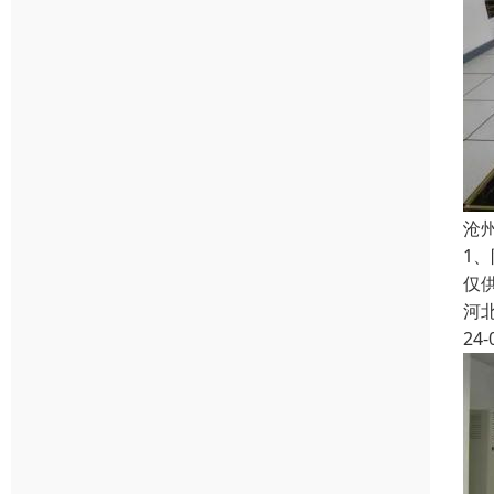
沧
1
仅
河
24-