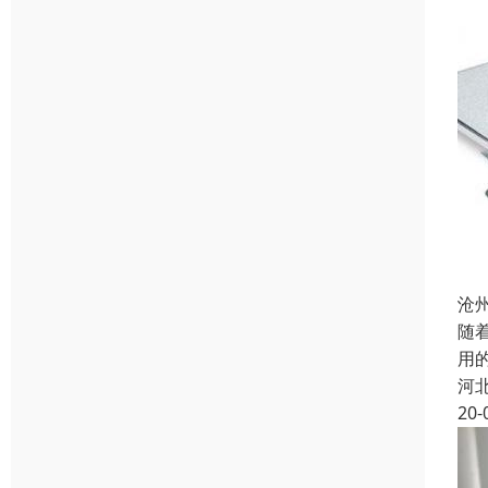
沧
随
用
河
20-