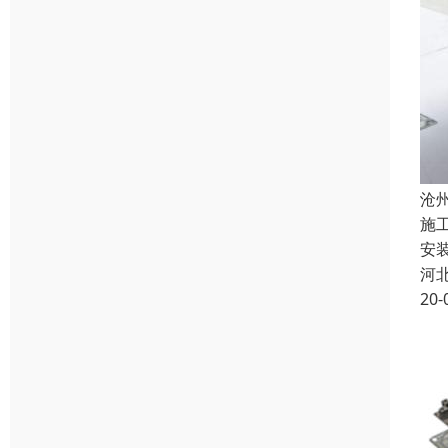
沧
施
安
河
20-