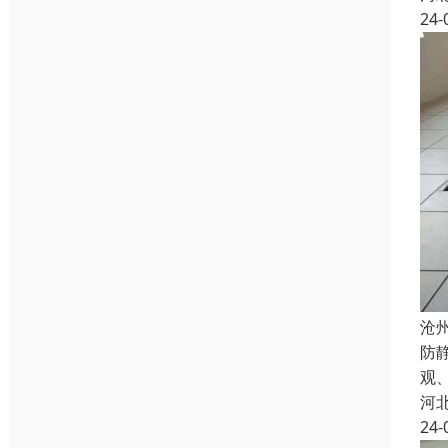
24-
沧
防
观
河
24-