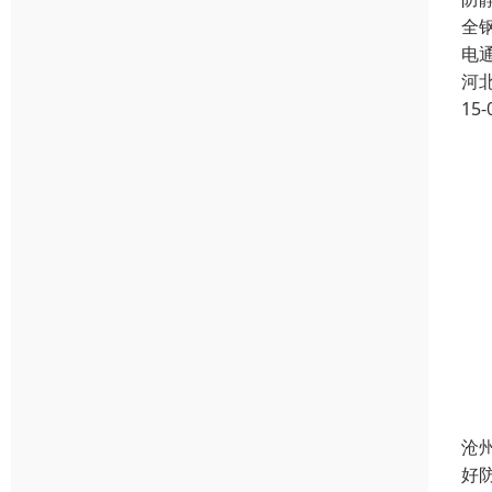
全
电
河
15-
沧
好