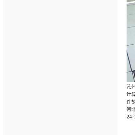
沧
计
件
河
24-