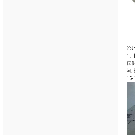
沧
1
仅
河
15-