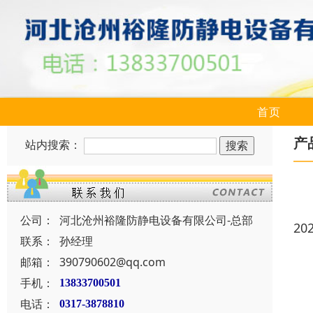
首页
产
站内搜索：
公司：
河北沧州裕隆防静电设备有限公司-总部
20
联系：
孙经理
邮箱：
390790602@qq.com
手机：
13833700501
电话：
0317-3878810