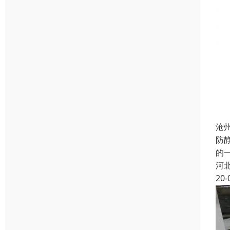
沧
防
的
河
20-