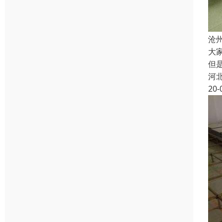
沧
大
但
河
20-