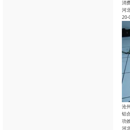
消
河
20-
沧
铝
功
河