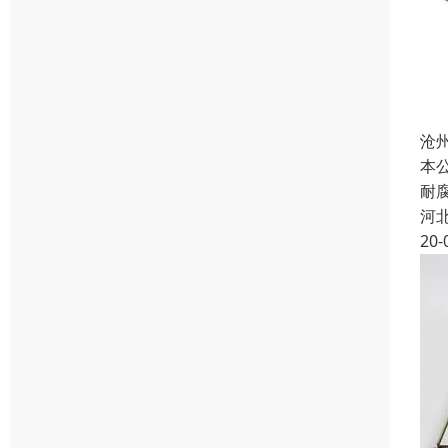
沧
本
耐
河
20-