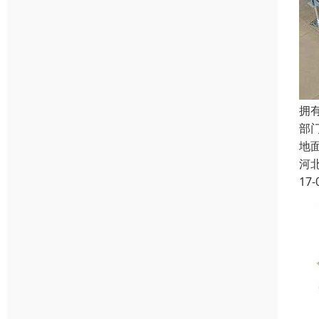
拥
部
地
河
17-