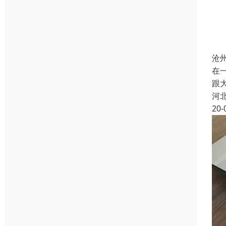
沧
在
跟
河
20-