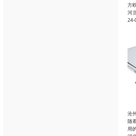
方欧
河
24-
沧
随
用