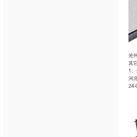
沧
其
1
河
24-