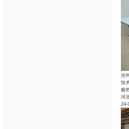
沧
技术
极
河
24-