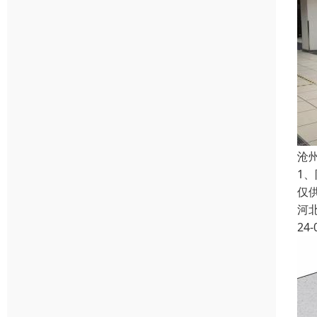
沧
1
仅
河
24-