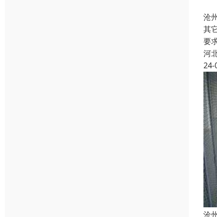
沧
其
要
河
24-
沧