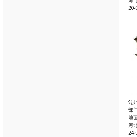
河
20-
沧
部
地
河
24-