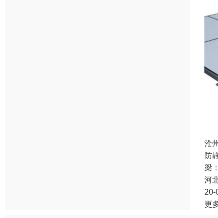
沧
防
梁：
河
20-
更