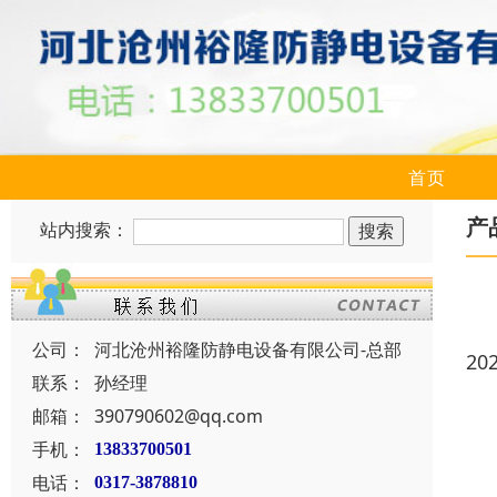
首页
产
站内搜索：
公司：
河北沧州裕隆防静电设备有限公司-总部
20
联系：
孙经理
邮箱：
390790602@qq.com
手机：
13833700501
电话：
0317-3878810