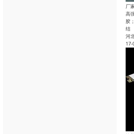
厂
高
胶
结
河
17-