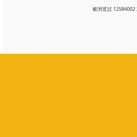
被浏览过 125840