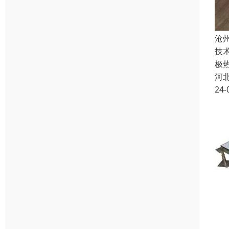
沧
技术
极
河
24-