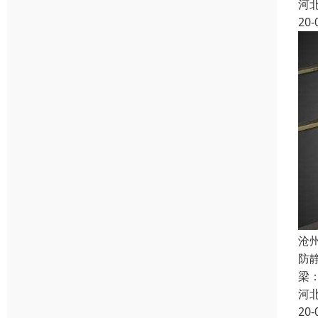
河
20-
沧
防
梁：
河
20-