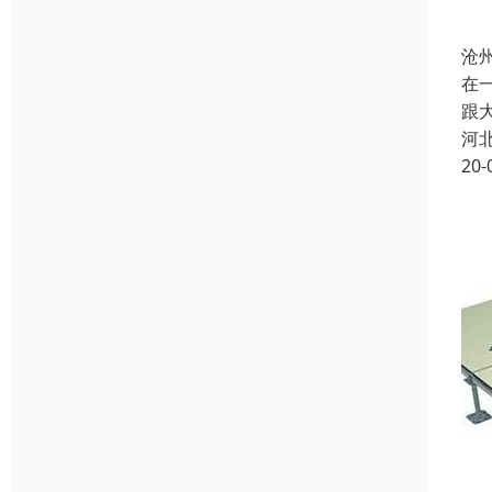
沧
在
跟
河
20-