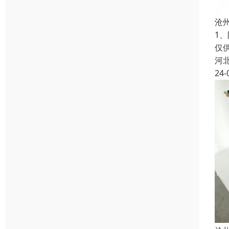
沧
1
仅
河
24-