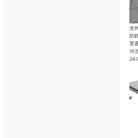
沧
防
普
河
24-