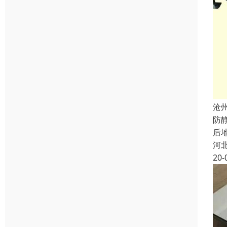
沧
防
后
河
20-