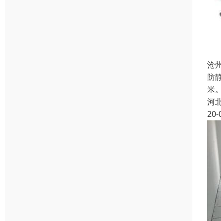
沧
防
米
河
20-