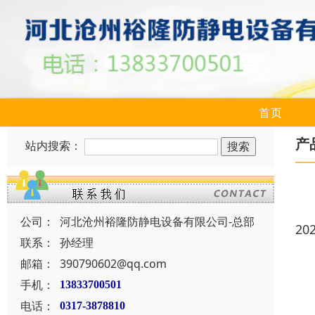
首页
产
站内搜索：
公司：
河北沧州裕隆防静电设备有限公司-总部
20
联系：
孙经理
邮箱：
390790602@qq.com
手机：
13833700501
电话：
0317-3878810