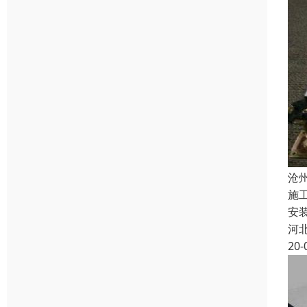
沧
施
安
河
20-