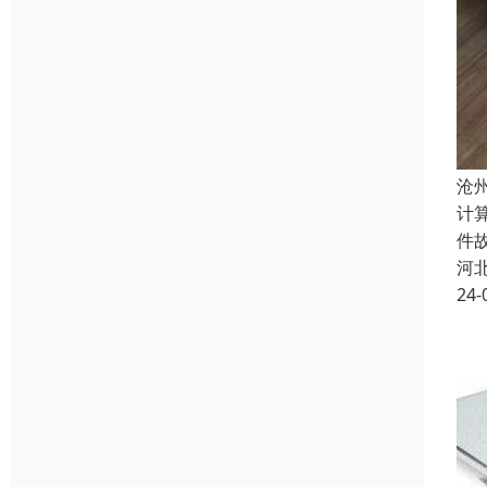
沧
计
件
河
24-