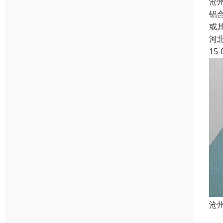
沧
铝
或
河
15-
沧
本