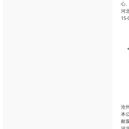
心
河
15-
沧
本
耐
河