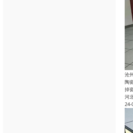
沧
陶
掉
河
24-