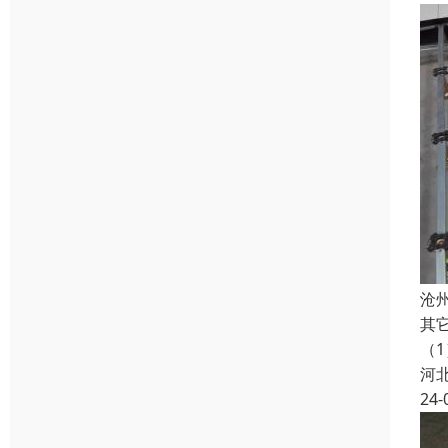
沧
其
（
河
24-