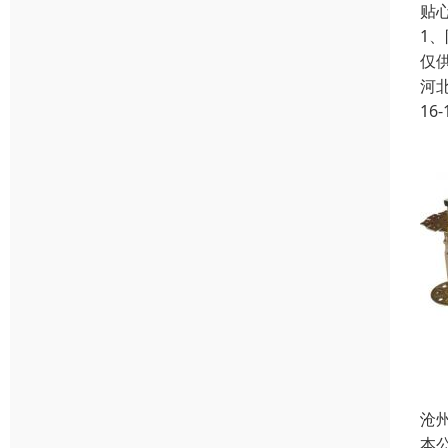
贴
1
仅
河
16-
沧
本