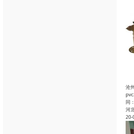
沧
p
同
河
20-