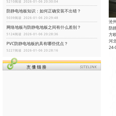
5210阅读 2026-01-06 20:30:04
防静电地板知识：如何正确安装不出错？
5039阅读 2026-01-06 20:29:48
沧
网络地板与防静电地板之间有什么差别？
防
方欧
5124阅读 2026-01-06 20:28:36
河
PVC防静电地板的具有哪些优点？
24-
5227阅读 2026-01-06 20:28:16