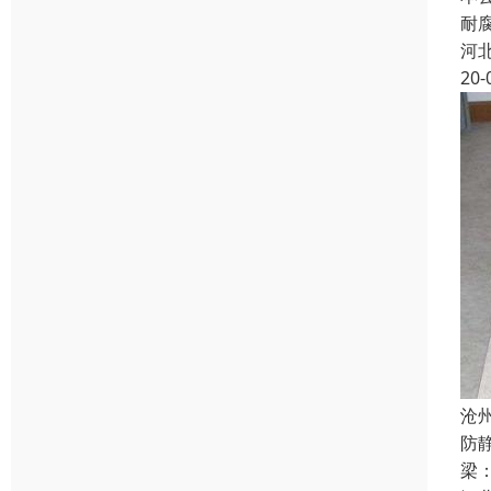
耐
河
20-
沧
防
梁：